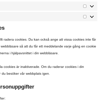
es
lt radera cookies. Du kan också ange att vissa cookies inte får
din webbläsare så att du får ett meddelande varje gång en cookie
nerna i hjälpavsnittet i din webbläsare.
la cookies är inaktiverade. Om du raderar cookies i din
r du besöker vår webbplats igen.
ersonuppgifter
ter: