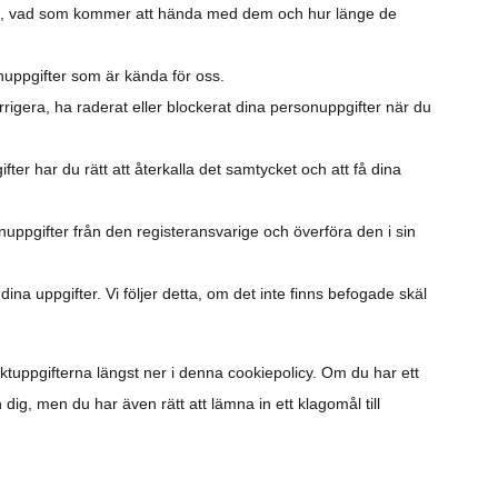
övs, vad som kommer att hända med dem och hur länge de
ersonuppgifter som är kända för oss.
 korrigera, ha raderat eller blockerat dina personuppgifter när du
fter har du rätt att återkalla det samtycket och att få dina
onuppgifter från den registeransvarige och överföra den i sin
na uppgifter. Vi följer detta, om det inte finns befogade skäl
aktuppgifterna längst ner i denna cookiepolicy. Om du har ett
 dig, men du har även rätt att lämna in ett klagomål till