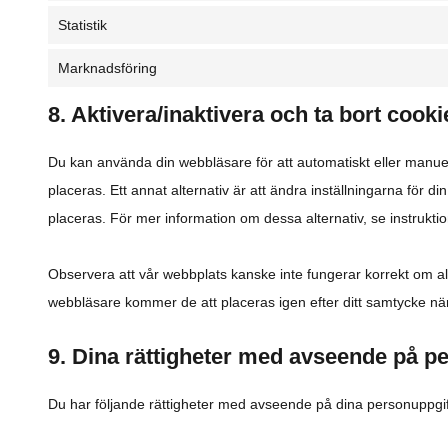
Statistik
Marknadsföring
8. Aktivera/inaktivera och ta bort cooki
Du kan använda din webbläsare för att automatiskt eller manuel
placeras. Ett annat alternativ är att ändra inställningarna för 
placeras. För mer information om dessa alternativ, se instruktio
Observera att vår webbplats kanske inte fungerar korrekt om al
webbläsare kommer de att placeras igen efter ditt samtycke nä
9. Dina rättigheter med avseende på p
Du har följande rättigheter med avseende på dina personuppgif