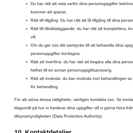
Du har rätt att veta varför dina personuppgifter beh
kommer att sparas.
Rätt till tillgång: Du har rätt att få tillgång till dina p
Rätt till tillrättaläggande: du har rätt att komplettera,
vill.
Om du ger oss ditt samtycke till att behandla dina uppgi
personuppgifter borttagna.
Rätt att överföra: du har rätt att begära alla dina pers
helhet till en annan personuppgiftsansvarig.
Rätt att invända: du kan invända mot behandlingen av di
för behandling.
För att utöva dessa rättigheter, vänligen kontakta oss. Se kont
klagomål på hur vi hanterar dina uppgifter vill vi gärna höra från
tillsynsmyndigheten (Data Protection Authority).
10. Kontaktdetaljer