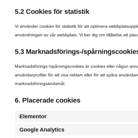
5.2 Cookies för statistik
Vi använder cookies för statistik för att optimera webbplatsuppl
användningen av vår webbplats. Vi ber dig om tillåtelse att place
5.3 Marknadsförings-/spårningscookie
Marknadsförings-/spårningscookies är cookies eller någon anna
användarprofiler för att visa reklam eller för att spåra använda
marknadsföringsändamål.
6. Placerade cookies
Elementor
Google Analytics