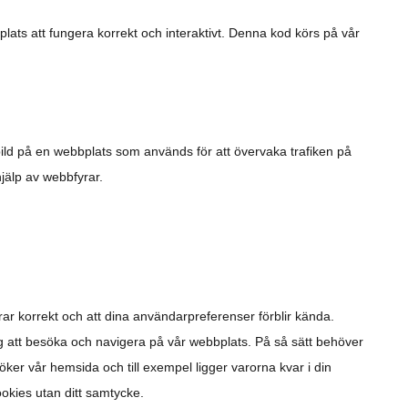
plats att fungera korrekt och interaktivt. Denna kod körs på vår
er bild på en webbplats som används för att övervaka trafiken på
jälp av webbfyrar.
rar korrekt och att dina användarpreferenser förblir kända.
ig att besöka och navigera på vår webbplats. På så sätt behöver
r vår hemsida och till exempel ligger varorna kvar i din
ookies utan ditt samtycke.