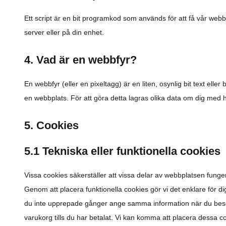
Ett script är en bit programkod som används för att få vår webb
server eller på din enhet.
4. Vad är en webbfyr?
En webbfyr (eller en pixeltagg) är en liten, osynlig bit text ell
en webbplats. För att göra detta lagras olika data om dig med h
5. Cookies
5.1 Tekniska eller funktionella cookies
Vissa cookies säkerställer att vissa delar av webbplatsen funge
Genom att placera funktionella cookies gör vi det enklare för d
du inte upprepade gånger ange samma information när du besöke
varukorg tills du har betalat. Vi kan komma att placera dessa c