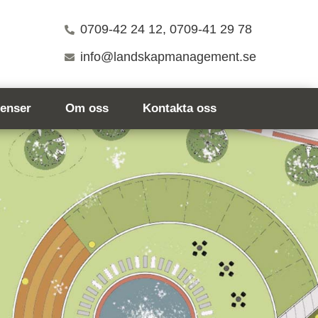
0709-42 24 12, 0709-41 29 78
info@landskapmanagement.se
renser
Om oss
Kontakta oss