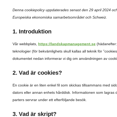
Denna cookiepolicy uppdaterades senast den 29 april 2024 och
Europeiska ekonomiska samarbetsområdet och Schweiz.
1. Introduktion
Vår webbplats,
https://landskapmanagement.se
(hädanefter:
teknologier (för bekvämlighets skull kallas all teknik för ”cookie
dokumentet nedan informerar vi dig om användningen av cooki
2. Vad är cookies?
En cookie är en liten enkel fil som skickas tillsammans med si
dators eller annan enhets hårddisk. Informationen som lagras däri
parters servrar under ett efterföljande besök.
3. Vad är skript?