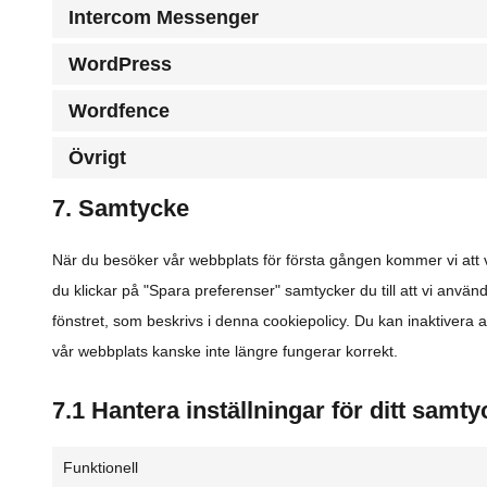
Intercom Messenger
WordPress
Wordfence
Övrigt
7. Samtycke
När du besöker vår webbplats för första gången kommer vi att v
du klickar på "Spara preferenser" samtycker du till att vi använ
fönstret, som beskrivs i denna cookiepolicy. Du kan inaktivera
vår webbplats kanske inte längre fungerar korrekt.
7.1 Hantera inställningar för ditt samty
Funktionell