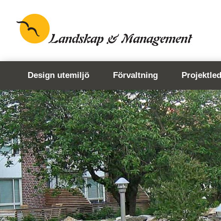
Design utemiljö
Förvaltning
Projektle