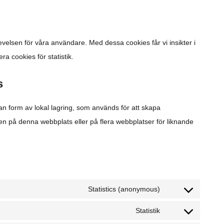
evelsen för våra användare. Med dessa cookies får vi insikter i
ra cookies för statistik.
s
n form av lokal lagring, som används för att skapa
ren på denna webbplats eller på flera webbplatser för liknande
Statistics (anonymous)
Statistik