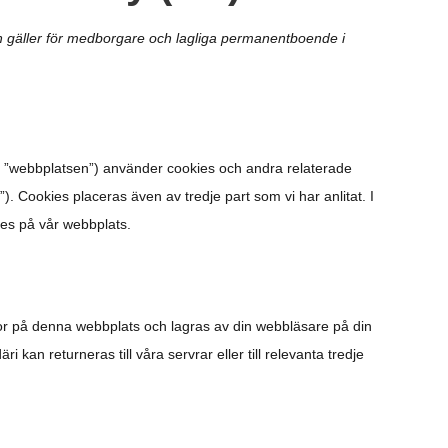
 gäller för medborgare och lagliga permanentboende i
 ”webbplatsen”) använder cookies och andra relaterade
s”). Cookies placeras även av tredje part som vi har anlitat. I
es på vår webbplats.
dor på denna webbplats och lagras av din webbläsare på din
 kan returneras till våra servrar eller till relevanta tredje