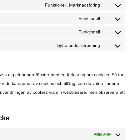
Funktionell, Marknadsföring
Funktionell
Funktionell
Syfte under utredning
isa dig ett popup-fönster med en förklaring om cookies. Så fort
der de kategorier av cookies och tillägg som du valde i popup-
 användningen av cookies via din webbläsare, men observera att
cke
Alltid aktiv