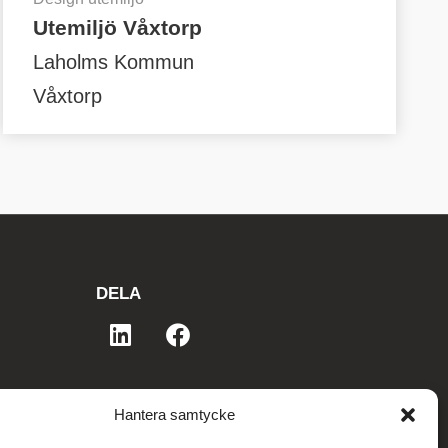
Utemiljö Våxtorp
Laholms Kommun
Våxtorp
DELA
Hantera samtycke