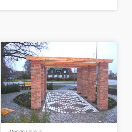
Design utemiljö