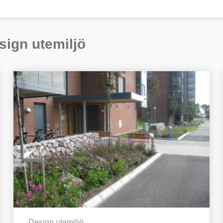
sign utemiljö
Design utemiljö