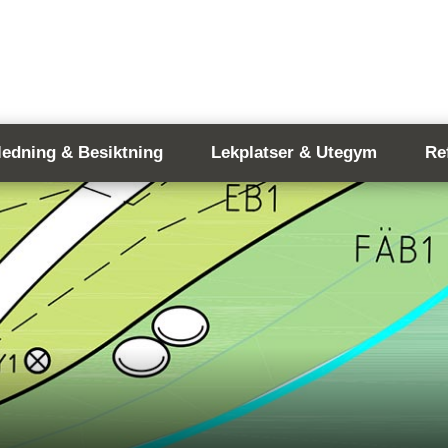
ledning & Besiktning
Lekplatser & Utegym
Re