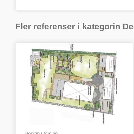
Fler referenser i kategorin
De
Design utemiljö