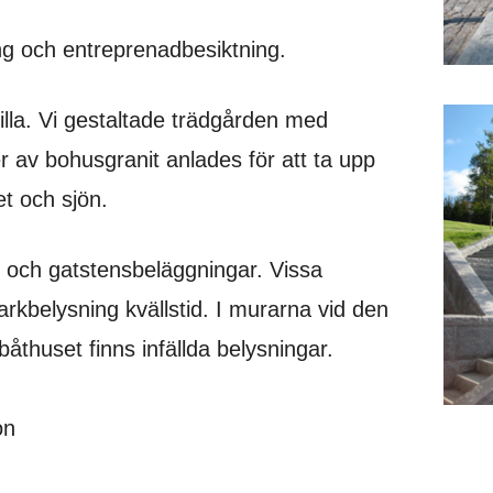
ling och entreprenadbesiktning.
villa. Vi gestaltade trädgården med
 av bohusgranit anlades för att ta upp
et och sjön.
 och gatstensbeläggningar. Vissa
kbelysning kvällstid. I murarna vid den
båthuset finns infällda belysningar.
on